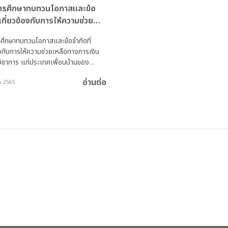
ารศึกษาทบทวนโอกาสและข้อ
่เกี่ยวข้องกับการให้ความช่วย
างการเงินและทางวิชาการ แก่
ศึกษาทบทวนโอกาสและข้อจำกัดที่
เพื่อนบ้านของ สพพ. (ราช
องกับการให้ความช่วยเหลือทางการเงิน
กรภูฏาน สาธารณรัฐสังคมนิยม
ิชาการ แก่ประเทศเพื่อนบ้านของ
ิปไตยศรีลังกา และสาธารณรัฐ
าชอาณาจักรภูฏาน สาธารณรัฐ
ิปไตยติมอร์-เลสเต)
อ่านต่อ
ม 2565
ยมประชาธิปไตยศรีลังกา และ
ัฐประชาธิปไตยติมอร์-เลสเต)