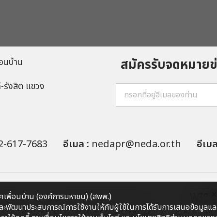
สมัครรับจดหมาย
อนบ้าน
ี-รังสิต แขวง
2-617-7683
อีเมล :
nedapr@neda.or.th
อีเม
เพื่อนบ้าน (องค์การมหาชน) (สพพ.)
ว็บไซต์
นโยบายการคุ้มครองข้อมูลส่วนบุคคล
คลและพัฒนาประสบการณ์การใช้งานให้กับผู้ใช้ในการได้รับการเสนอข้อมูลและ