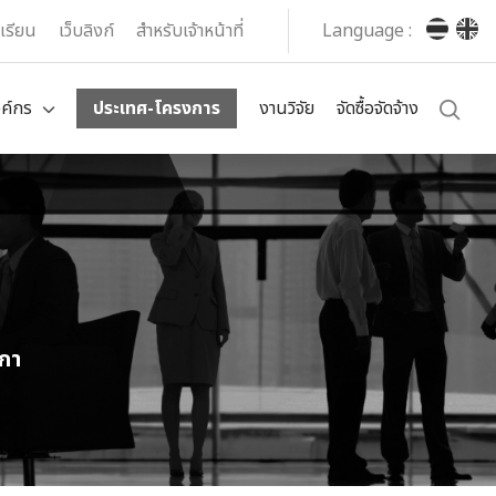
งเรียน
เว็บลิงก์
สำหรับเจ้าหน้าที่
Language :
งค์กร
ประเทศ-โครงการ
งานวิจัย
จัดซื้อจัดจ้าง
งกา