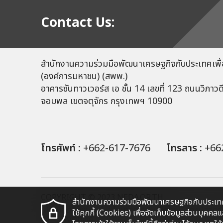
Contact Us:
สำนักงานความร่วมมือพัฒนาเศรษฐกิจกับประเทศเพื่
(องค์การมหาชน) (สพพ.)
อาคารซันทาวเวอร์ส เอ ชั้น 14 เลขที่ 123 ถนนวิภาวด
จอมพล เขตจตุจักร กรุงเทพฯ 10900
โทรศัพท์ :
+662-617-7676
โทรสาร :
+66
COPYRIGHT © 2023 NEDA.OR.TH
สำนักงานความร่วมมือพัฒนาเศรษฐกิจกับประเทศ
นโยบายเว็บไซต์
นโยบายการรักษาความมั่นคงปลอดภัยเ
ใช้คุกกี้ (Cookies) เพื่อจัดเก็บข้อมูลส่วนบุค
ผังเว็บไซต์