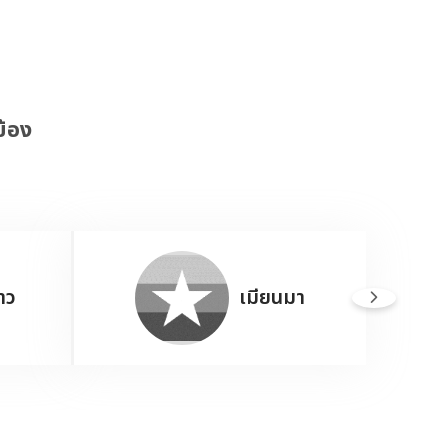
ข้อง
าว
เมียนมา