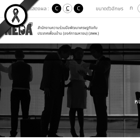
ก
C
C
C
เปลี่ยนการแสดงผล :
ขนาดตัวอักษร
สำนักงานความร่วมมือพัฒนาเศรษฐกิจกับ
ประเทศเพื่อนบ้าน (องค์การมหาชน) (สพพ.)
ห