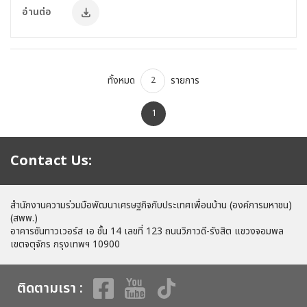
อ่านต่อ
ทั้งหมด
รายการ
2
1
Contact Us:
สำนักงานความร่วมมือพัฒนาเศรษฐกิจกับประเทศเพื่อนบ้าน (องค์การมหาชน)
(สพพ.)
อาคารซันทาวเวอร์ส เอ ชั้น 14 เลขที่ 123 ถนนวิภาวดี-รังสิต แขวงจอมพล
เขตจตุจักร กรุงเทพฯ 10900
ติดตามเรา :