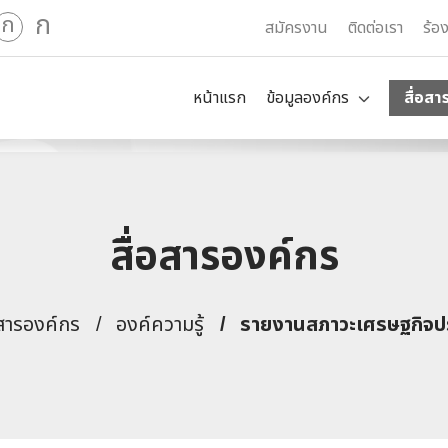
ก
ก
สมัครงาน
ติดต่อเรา
ร้อ
หน้าแรก
ข้อมูลองค์กร
สื่อสา
สื่อสารองค์กร
อสารองค์กร
องค์ความรู้
รายงานสภาวะเศรษฐกิจปร