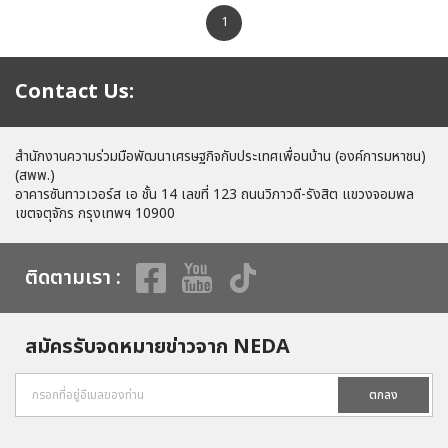
1
Contact Us:
สำนักงานความร่วมมือพัฒนาเศรษฐกิจกับประเทศเพื่อนบ้าน (องค์การมหาชน)
(สพพ.)
อาคารซันทาวเวอร์ส เอ ชั้น 14 เลขที่ 123 ถนนวิภาวดี-รังสิต แขวงจอมพล
เขตจตุจักร กรุงเทพฯ 10900
ติดตามเรา :
สมัครรับจดหมายข่าวจาก NEDA
ตกลง