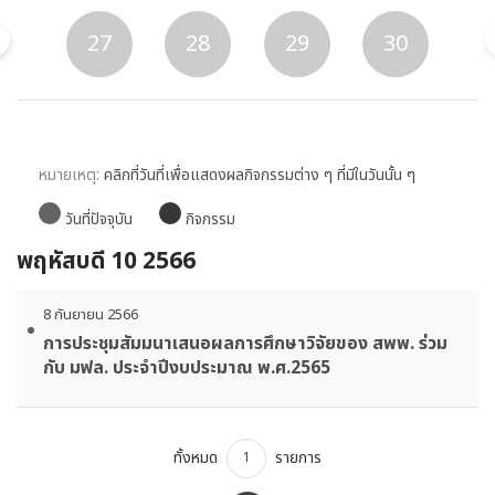
26
27
28
29
30
หมายเหตุ:
คลิกที่วันที่เพื่อแสดงผลกิจกรรมต่าง ๆ ที่มีในวันนั้น ๆ
วันที่ปัจจุบัน
กิจกรรม
พฤหัสบดี 10 2566
8 กันยายน 2566
การประชุมสัมมนาเสนอผลการศึกษาวิจัยของ สพพ. ร่วม
กับ มฟล. ประจำปีงบประมาณ พ.ศ.2565
ทั้งหมด
รายการ
1