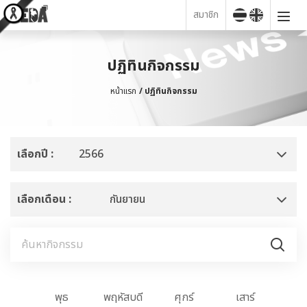
สมาชิก
ปฏิทินกิจกรรม
หน้าแรก
ปฏิทินกิจกรรม
เลือกปี :
2566
เลือกเดือน :
กันยายน
งคาร
พุธ
พฤหัสบดี
ศุกร์
เสาร์