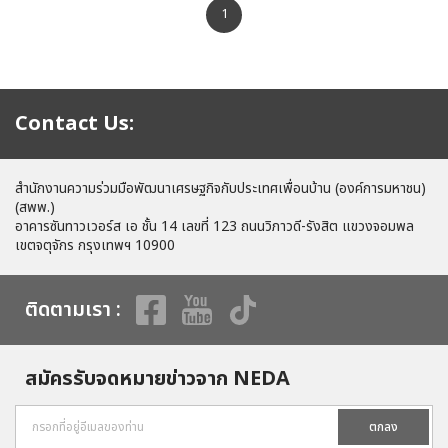
1
Contact Us:
สำนักงานความร่วมมือพัฒนาเศรษฐกิจกับประเทศเพื่อนบ้าน (องค์การมหาชน)
(สพพ.)
อาคารซันทาวเวอร์ส เอ ชั้น 14 เลขที่ 123 ถนนวิภาวดี-รังสิต แขวงจอมพล
เขตจตุจักร กรุงเทพฯ 10900
ติดตามเรา :
สมัครรับจดหมายข่าวจาก NEDA
ตกลง