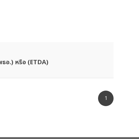
พธอ.) หรือ (ETDA)
1