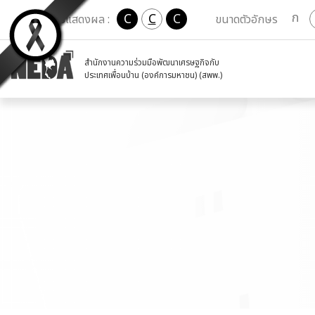
ก
C
C
C
เปลี่ยนการแสดงผล :
ขนาดตัวอักษร
สำนักงานความร่วมมือพัฒนาเศรษฐกิจกับ
ประเทศเพื่อนบ้าน (องค์การมหาชน) (สพพ.)