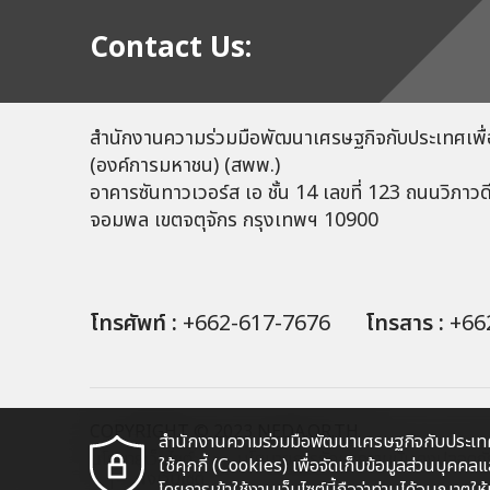
Contact Us:
สำนักงานความร่วมมือพัฒนาเศรษฐกิจกับประเทศเพื่
(องค์การมหาชน) (สพพ.)
อาคารซันทาวเวอร์ส เอ ชั้น 14 เลขที่ 123 ถนนวิภาวด
จอมพล เขตจตุจักร กรุงเทพฯ 10900
โทรศัพท์ :
+662-617-7676
โทรสาร :
+66
COPYRIGHT © 2023 NEDA.OR.TH
สำนักงานความร่วมมือพัฒนาเศรษฐกิจกับประเทศ
นโยบายเว็บไซต์
นโยบายการรักษาความมั่นคงปลอดภัยเ
ใช้คุกกี้ (Cookies) เพื่อจัดเก็บข้อมูลส่วนบุค
ผังเว็บไซต์