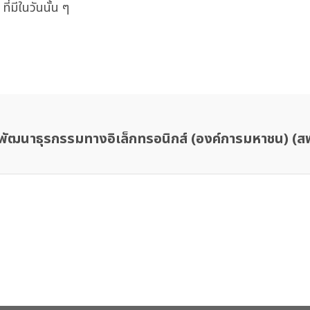
ี่มีในวันนั้น ๆ
พัฒนาธุรกรรมทางอิเล็กทรอนิกส์ (องค์การมหาชน) (ส