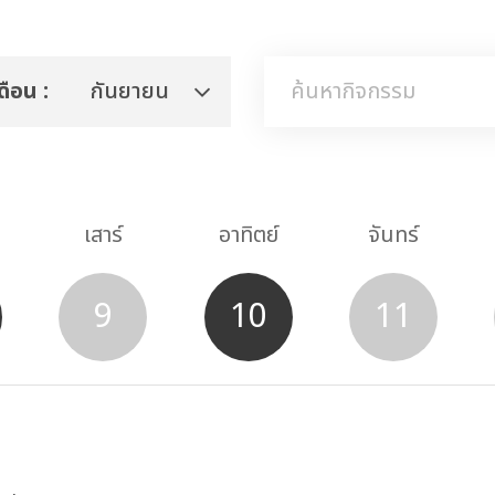
ดือน :
กันยายน
เสาร์
อาทิตย์
จันทร์
9
10
11