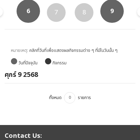
6
9
5
7
8
หมายเหตุ:
คลิกที่วันที่เพื่อแสดงผลกิจกรรมต่าง ๆ ที่มีในวันนั้น ๆ
วันที่ปัจจุบัน
กิจกรรม
ศุกร์ 9 2568
ทั้งหมด
รายการ
0
Contact Us: