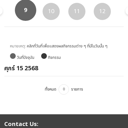
9
8
10
11
12
1
หมายเหตุ:
คลิกที่วันที่เพื่อแสดงผลกิจกรรมต่าง ๆ ที่มีในวันนั้น ๆ
วันที่ปัจจุบัน
กิจกรรม
ศุกร์ 15 2568
ทั้งหมด
รายการ
0
Contact Us: