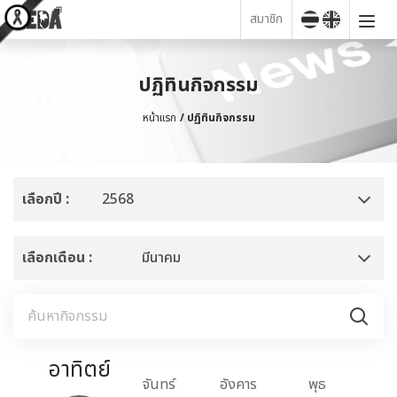
สมาชิก
ปฏิทินกิจกรรม
หน้าแรก
ปฏิทินกิจกรรม
เลือกปี :
2568
เลือกเดือน :
มีนาคม
อาทิตย์
าร์
จันทร์
อังคาร
พุธ
พฤหั