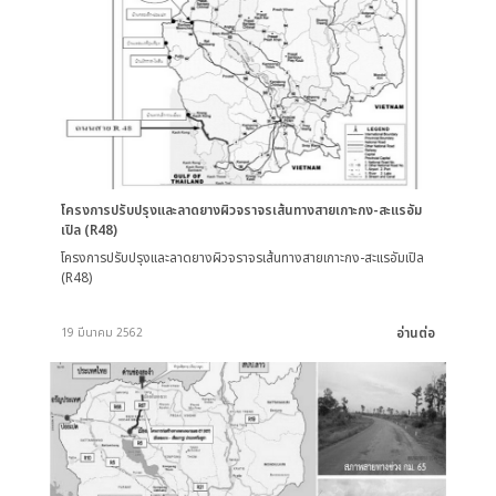
โครงการปรับปรุงและลาดยางผิวจราจรเส้นทางสายเกาะกง-สะแรอัม
เปิล (R48)
โครงการปรับปรุงและลาดยางผิวจราจรเส้นทางสายเกาะกง-สะแรอัมเปิล
(R48)
อ่านต่อ
19 มีนาคม 2562