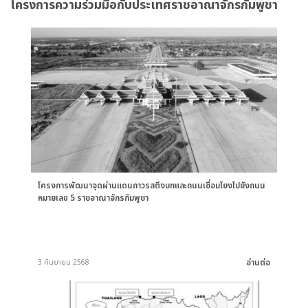
โครงการความร่วมมือกับประเทศราชอาณาจักรกัมพูชา
โครงการพัฒนาจุดผ่านแดนถาวรสตึงบทและถนนเชื่อมโยงไปยังถนน
หมายเลข 5 ราชอาณาจักรกัมพูชา
อ่านต่อ
3 กันยายน 2568