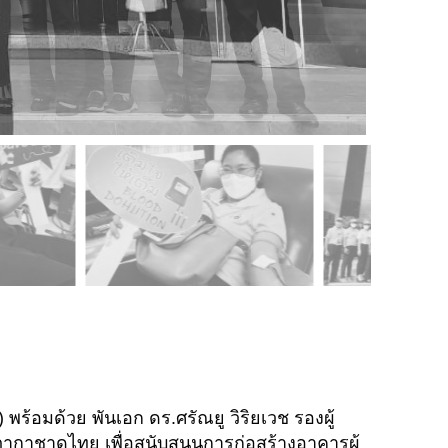
ร้อมด้วย พันเอก ดร.ศรัณยู วิริยเวช รองผู้
กาชาดไทย เพื่อสนับสนุนการก่อสร้างอาคารผู้