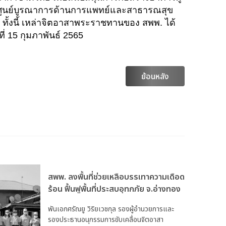
้างศูนย์บูรณาการด้านการแพทย์และสาธารณสุข
ทั้งนี้ เหล่าจิตอาสาพระราชทานของ สพพ. ได้
่ 15 กุมภาพันธ์ 2565
ย้อนหลัง
สพพ. ลงพื้นที่ช่วยเหลือบรรเทาความเดือด
ร้อน ฟื้นฟูพื้นที่ประสบอุทกภัย จ.อ่างทอง
พันเอกศรัณยู วิริยเวชกุล รองผู้อำนวยการและ
รองประธานอนุกรรมการขับเคลื่อนจิตอาสา