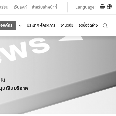
งเรียน
เว็บลิงก์
สำหรับเจ้าหน้าที่
Language :
รองค์กร
ประเทศ-โครงการ
งานวิจัย
จัดซื้อจัดจ้าง
ER)
ุนเงินบริจาค