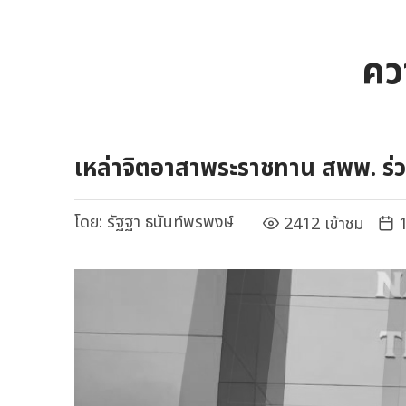
คว
เหล่าจิตอาสาพระราชทาน สพพ. ร่
โดย:
รัฐฐา ธนันท์พรพงษ์
2412 เข้าชม
1