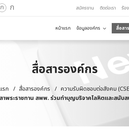
ก
ก
สมัครงาน
ติดต่อเรา
ร้อ
หน้าแรก
ข้อมูลองค์กร
สื่อสา
สื่อสารองค์กร
าแรก
สื่อสารองค์กร
ความรับผิดชอบต่อสังคม (CS
าสาพระราชทาน สพพ. ร่วมทำบุญบริจาคโลหิตและสนับสน