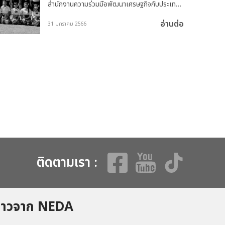
สำนักงานความร่วมมือพัฒนาเศรษฐกิจกับประเทศ
เพื่อนบ้าน (สพพ.) นำเหล่าจิตอาสาพระราชทาน
อ่านต่อ
31 มกราคม 2566
ลงพื้นที่ช่วยเหลือบรรเทา ความเดือดร้อน ฟื้นฟู
พื้นที่ประสบอุทกภัยในโรงเรียนวัดมหาดไทย (ผล
ประมุขวิทยา) จังหวัดอ่างทอง โดยมี นายไพบูลย์
ศุภบุญ นายอำเภอเมืองอ่างทอง และนายวัฒนา
สังข์ชุม รักษาการผู้อำนวยการโรงเรียนวัด
มหาดไทย พร้อมด้วยคณะครูและนักเรียนให้การ
ต้อนรับ และรับชมการแสดงศิลปะรำกลองยาวซึ่ง
เป็นเอกลักษณ์ที่ชาวอ่างทองได้ร่วมกันอนุรักษ์ไว้
จากนั้นคณะจิตอาสาได้ดำเนินการปรับปรุงภูมิทัศน์
อาคารเรียน ทาสีโรงอาหารและเครื่องเล่นสนาม
รวมถึงปรับปรุงแปลงเกษตรเพื่ออาหารกลางวัน
ของนักเรียน และส่งมอบอุปกรณ์เครื่องครัว
ประกอบอาหาร และน้ำยาทำความสะอาด เมื่อวันที่
ติดตามเรา :
31 มกราคม 2566
ข่าวจาก NEDA