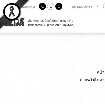
ก
C
C
C
เปลี่ยนการแสดงผล :
ขนาดตัวอักษร
สำนักงานความร่วมมือพัฒนาเศรษฐกิจกับ
ประเทศเพื่อนบ้าน (องค์การมหาชน) (สพพ.)
หน้
เหล่าจิตอ