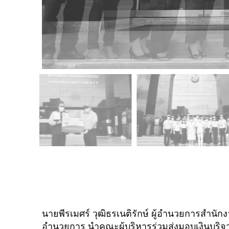
นายพีรเมศร์ วุฒิธรเนติรักษ์ ผู้อำนวยการสำนัก
อำนวยการ นำคณะผู้บริหารร่วมส่งมอบเงินบริจ