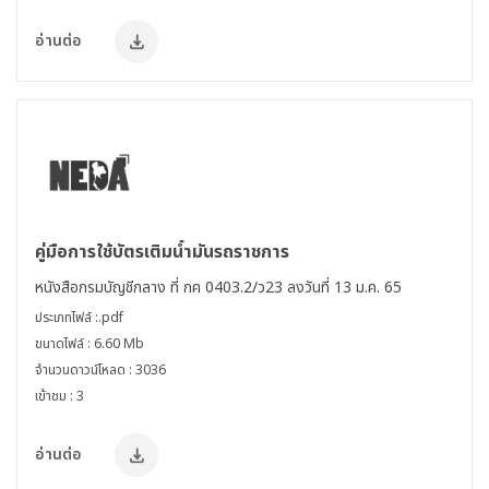
อ่านต่อ
คู่มือการใช้บัตรเติมน้ำมันรถราชการ
หนังสือกรมบัญชีกลาง ที่ กค 0403.2/ว23 ลงวันที่ 13 ม.ค. 65
ประเภทไฟล์ :.pdf
ขนาดไฟล์ : 6.60 Mb
จำนวนดาวน์โหลด : 3036
เข้าชม : 3
อ่านต่อ