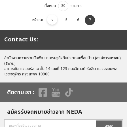
ทั้งหมด
รายการ
80
หน้าแรก
5
6
7
Contact Us:
สำนักงานความร่วมมือพัฒนาเศรษฐกิจกับประเทศเพื่อนบ้าน (องค์การมหาชน)
(สพพ.)
อาคารซันทาวเวอร์ส เอ ชั้น 14 เลขที่ 123 ถนนวิภาวดี-รังสิต แขวงจอมพล
เขตจตุจักร กรุงเทพฯ 10900
ติดตามเรา :
สมัครรับจดหมายข่าวจาก NEDA
ตกลง