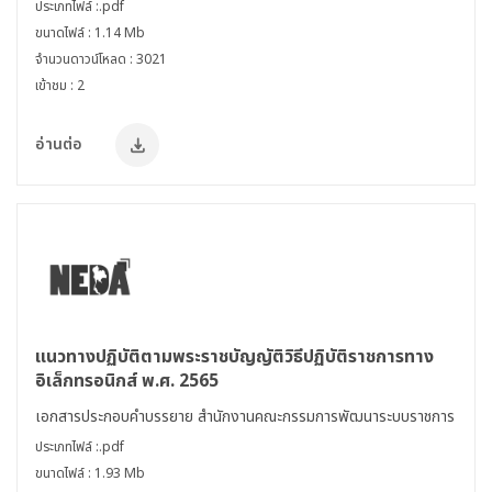
ประเภทไฟล์ :.pdf
ขนาดไฟล์ : 1.14 Mb
จำนวนดาวน์โหลด : 3021
เข้าชม : 2
อ่านต่อ
แนวทางปฏิบัติตามพระราชบัญญัติวิธีปฏิบัติราชการทาง
อิเล็กทรอนิกส์ พ.ศ. 2565
เอกสารประกอบคำบรรยาย สำนักงานคณะกรรมการพัฒนาระบบราชการ
ประเภทไฟล์ :.pdf
ขนาดไฟล์ : 1.93 Mb