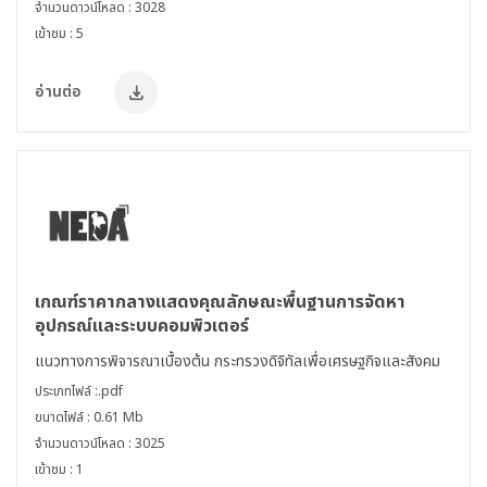
จำนวนดาวน์โหลด : 3028
เข้าชม : 5
อ่านต่อ
เกณฑ์ราคากลางแสดงคุณลักษณะพื้นฐานการจัดหา
อุปกรณ์และระบบคอมพิวเตอร์
แนวทางการพิจารณาเบื้องต้น กระทรวงดิจิทัลเพื่อเศรษฐกิจและสังคม
ประเภทไฟล์ :.pdf
ขนาดไฟล์ : 0.61 Mb
จำนวนดาวน์โหลด : 3025
เข้าชม : 1