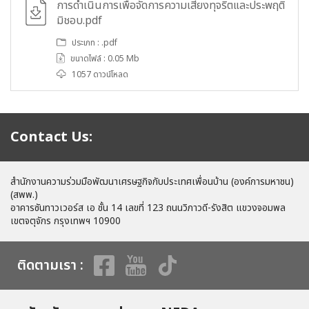
การดำเนินการเพื่อจัดการความเสี่ยงทุจริตและประพฤติ
มิชอบ.pdf
ประเภท : .pdf
ขนาดไฟล์ : 0.05 Mb
1057 ดาวน์โหลด
Contact Us:
สำนักงานความร่วมมือพัฒนาเศรษฐกิจกับประเทศเพื่อนบ้าน (องค์การมหาชน)
(สพพ.)
อาคารซันทาวเวอร์ส เอ ชั้น 14 เลขที่ 123 ถนนวิภาวดี-รังสิต แขวงจอมพล
เขตจตุจักร กรุงเทพฯ 10900
ติดตามเรา :