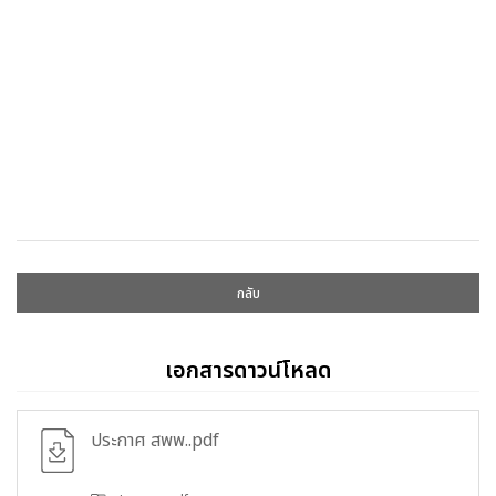
กลับ
เอกสารดาวน์โหลด
ประกาศ สพพ..pdf