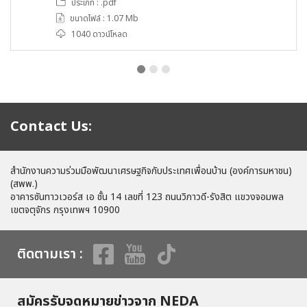
ประเภท : .pdf
ขนาดไฟล์ : 1.07 Mb
1040 ดาวน์โหลด
Contact Us:
สำนักงานความร่วมมือพัฒนาเศรษฐกิจกับประเทศเพื่อนบ้าน (องค์การมหาชน)
(สพพ.)
อาคารซันทาวเวอร์ส เอ ชั้น 14 เลขที่ 123 ถนนวิภาวดี-รังสิต แขวงจอมพล
เขตจตุจักร กรุงเทพฯ 10900
ติดตามเรา :
สมัครรับจดหมายข่าวจาก NEDA