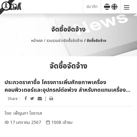
สมาชิก
จัดซื้อจัดจ้าง
หน้าแรก
รวบรวมข่าวจัดซื้อจัดจ้าง
จัดซื้อจัดจ้าง
จัดซื้อจัดจ้าง
ประกวดราคาซื้อ โครงการเพิ่มศักยภาพเครื่อง
คอมพิวเตอร์และอุปกรณ์ต่อพ่วง สำหรับทดแทนเครื่อง
เดิมที่เสื่อมสภาพ ประจำปีงบประมาณ พ.ศ. 2567 ด้วยวิธี
Share :
ประกวดราคาอิเล็กทรอนิกส์ (e-bidding)
โดย:
เพ็ญนภา โอชารส
17 มกราคม 2567
1008 เข้าชม