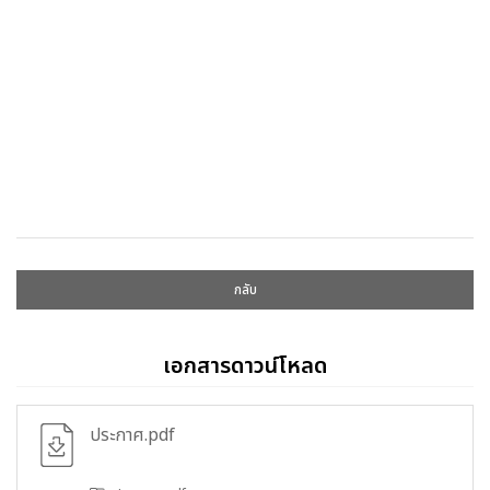
กลับ
เอกสารดาวน์โหลด
ประกาศ.pdf