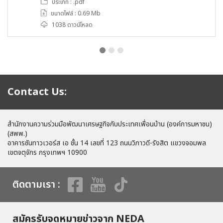
ประเภท : .pdf
ขนาดไฟล์ : 0.69 Mb
1038 ดาวน์โหลด
Contact Us:
สำนักงานความร่วมมือพัฒนาเศรษฐกิจกับประเทศเพื่อนบ้าน (องค์การมหาชน)
(สพพ.)
อาคารซันทาวเวอร์ส เอ ชั้น 14 เลขที่ 123 ถนนวิภาวดี-รังสิต แขวงจอมพล
เขตจตุจักร กรุงเทพฯ 10900
ติดตามเรา :
สมัครรับจดหมายข่าวจาก NEDA