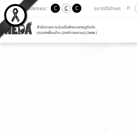
ก
C
C
C
เปลี่ยนการแสดงผล :
ขนาดตัวอักษร
สำนักงานความร่วมมือพัฒนาเศรษฐกิจกับ
ประเทศเพื่อนบ้าน (องค์การมหาชน) (สพพ.)