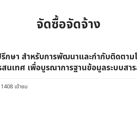
จัดซื้อจัดจ้าง
่ปรึกษา สำหรับการพัฒนาและกำกับติดตา
รสนเทศ เพื่อบูรณาการฐานข้อมูลระบบสา
. ประจำปีงบประมาณ พ.ศ. 2564 - 2566 โ
1408 เข้าชม