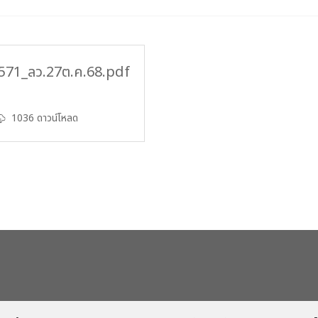
-2571_ลว.27ต.ค.68.pdf
1036 ดาวน์โหลด