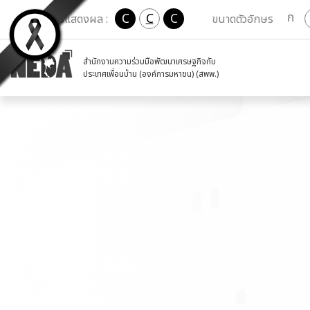
ก
C
C
C
เปลี่ยนการแสดงผล :
ขนาดตัวอักษร
สำนักงานความร่วมมือพัฒนาเศรษฐกิจกับ
ประเทศเพื่อนบ้าน (องค์การมหาชน) (สพพ.)