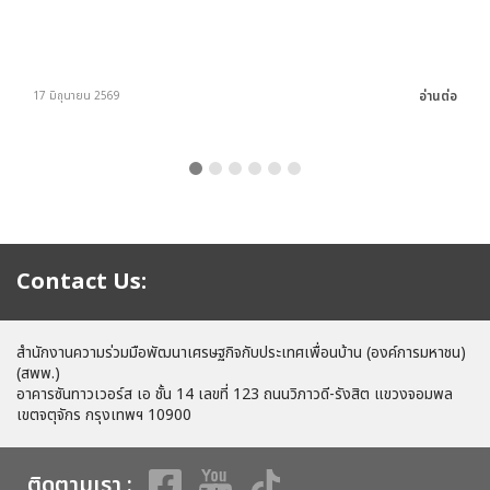
อ่านต่อ
17 มิถุนายน 2569
Contact Us:
สำนักงานความร่วมมือพัฒนาเศรษฐกิจกับประเทศเพื่อนบ้าน (องค์การมหาชน)
(สพพ.)
อาคารซันทาวเวอร์ส เอ ชั้น 14 เลขที่ 123 ถนนวิภาวดี-รังสิต แขวงจอมพล
เขตจตุจักร กรุงเทพฯ 10900
ติดตามเรา :