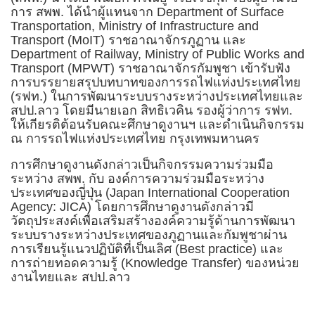
การ สพพ. ได้นำผู้แทนจาก Department of Surface
Transportation, Ministry of Infrastructure and
Transport (MoIT) ราชอาณาจักรภูฏาน และ
Department of Railway, Ministry of Public Works and
Transport (MPWT) ราชอาณาจักรกัมพูชา เข้ารับฟัง
การบรรยายสรุปบทบาทของการรถไฟแห่งประเทศไทย
(รฟท.) ในการพัฒนาระบบรางระหว่างประเทศไทยและ
สปป.ลาว โดยมีนายเอก สิทธิเวคิน รองผู้ว่าการ รฟท.
ให้เกียรติต้อนรับคณะศึกษาดูงานฯ และดำเนินกิจกรรม
ณ การรถไฟแห่งประเทศไทย กรุงเทพมหานคร
การศึกษาดูงานดังกล่าวเป็นกิจกรรมความร่วมมือ
ระหว่าง สพพ. กับ องค์การความร่วมมือระหว่าง
ประเทศของญี่ปุ่น (Japan International Cooperation
Agency: JICA) โดยการศึกษาดูงานดังกล่าวมี
วัตถุประสงค์เพื่อเสริมสร้างองค์ความรู้ด้านการพัฒนา
ระบบรางระหว่างประเทศของภูฏานและกัมพูชาผ่าน
การเรียนรู้แนวปฏิบัติที่เป็นเลิศ (Best practice) และ
การถ่ายทอดความรู้ (Knowledge Transfer) ของหน่วย
งานไทยและ สปป.ลาว