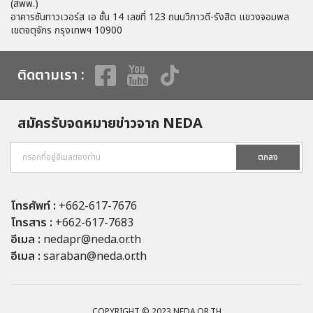
(สพพ.)
อาคารซันทาวเวอร์ส เอ ชั้น 14 เลขที่ 123 ถนนวิภาวดี-รังสิต แขวงจอมพล
เขตจตุจักร กรุงเทพฯ 10900
ติดตามเรา :
สมัครรับจดหมายข่าวจาก NEDA
ตกลง
โทรศัพท์ :
+662-617-7676
โทรสาร :
+662-617-7683
อีเมล :
nedapr@neda.or.th
อีเมล :
saraban@neda.or.th
COPYRIGHT © 2023 NEDA.OR.TH