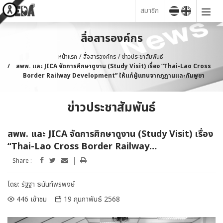
สมาชิก
สื่อสารองค์กร
หน้าแรก
สื่อสารองค์กร
ข่าวประชาสัมพันธ์
สพพ. และ JICA จัดการศึกษาดูงาน (Study Visit) เรื่อง “Thai-Lao Cross
Border Railway Development” ให้แก่ผู้แทนจากภูฏานและกัมพูชา
ข่าวประชาสัมพันธ์
สพพ. และ JICA จัดการศึกษาดูงาน (Study Visit) เรื่อง
“Thai-Lao Cross Border Railway
Development” ให้แก่ผู้แทนจากภูฏานและกัมพูชา
Share :
โดย:
รัฐฐา ธนันท์พรพงษ์
446 เข้าชม
19 กุมภาพันธ์ 2568