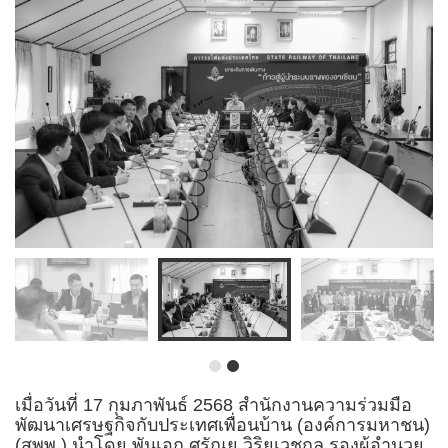
เมื่อวันที่ 17 กุมภาพันธ์ 2568 สำนักงานความร่วมมือ
พัฒนาเศรษฐกิจกับประเทศเพื่อนบ้าน (องค์การมหาชน)
(สพพ.) นำโดย พันเอก ศรัณยู วิริยเวชกุล รองผู้อำนวย