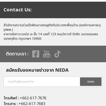
Contact Us:
สำนักงานความร่วมมือพัฒนาเศรษฐกิจกับประเทศเพื่อนบ้าน (องค์การมหาชน)
(สพพ.)
อาคารซันทาวเวอร์ส เอ ชั้น 14 เลขที่ 123 ถนนวิภาวดี-รังสิต แขวงจอมพล
เขตจตุจักร กรุงเทพฯ 10900
ติดตามเรา :
สมัครรับจดหมายข่าวจาก NEDA
ตกลง
โทรศัพท์ :
+662-617-7676
โทรสาร :
+662-617-7683