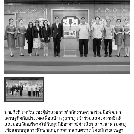
นายกีรติ เวฬุวัน รองผู้อำนวยการสำนักงานความร่วมมือพัฒนา
เศรษฐกิจกับประเทศเพื่อนบ้าน (สพพ.) เข้าร่วมแสดงความยินดี
และมอบเงินบริจาคให้กับมูลนิธิอาจารย์จำเนียร สาระนาค (มจส.)
เพื่อสมทบทุนการศึกษาแก่บุตรหลานเกษตรกร โดยมีนายเชษฐา