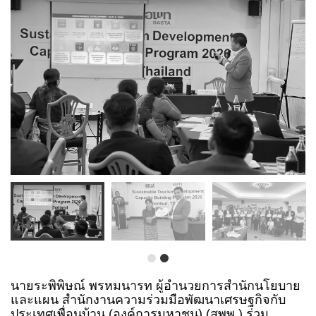
นายระพิพิษณ์ พรหมนารท ผู้อำนวยการสำนักนโยบาย
และแผน สำนักงานความร่วมมือพัฒนาเศรษฐกิจกับ
ประเทศเพื่อนบ้าน (องค์การมหาชน) (สพพ.) ร่วม