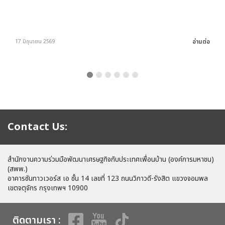
อ่านต่อ
17 มิถุนายน 2569
Contact Us:
สำนักงานความร่วมมือพัฒนาเศรษฐกิจกับประเทศเพื่อนบ้าน (องค์การมหาชน)
(สพพ.)
อาคารซันทาวเวอร์ส เอ ชั้น 14 เลขที่ 123 ถนนวิภาวดี-รังสิต แขวงจอมพล
เขตจตุจักร กรุงเทพฯ 10900
ติดตามเรา :