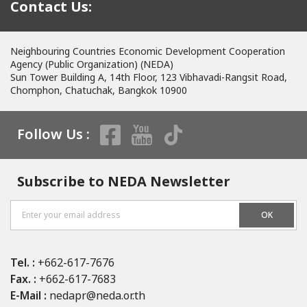
Contact Us:
Neighbouring Countries Economic Development Cooperation
Agency (Public Organization) (NEDA)
Sun Tower Building A, 14th Floor, 123 Vibhavadi-Rangsit Road,
Chomphon, Chatuchak, Bangkok 10900
Follow Us :
Subscribe to NEDA Newsletter
OK
Tel. :
+662-617-7676
Fax. :
+662-617-7683
E-Mail :
nedapr@neda.or.th