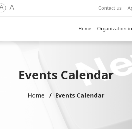
A
A
Contact us
A
Home
Organization in
Events Calendar
Home
Events Calendar