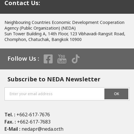
Contact Us:
Neighbouring Countries Economic Development Cooperation
Agency (Public Organization) (NEDA)
Sun Tower Building A, 14th Floor, 123 Vibhavadi-Rangsit Road,
Chomphon, Chatuchak, Bangkok 10900
Follow Us :
Subscribe to NEDA Newsletter
OK
Tel. :
+662-617-7676
Fax. :
+662-617-7683
E-Mail :
nedapr@neda.or.th